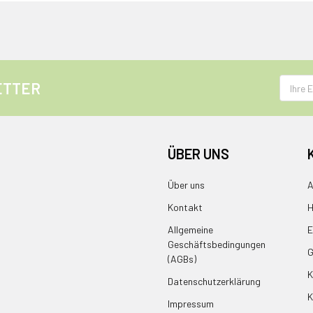
E-
ETTER
Mail
Adress
ÜBER UNS
Über uns
A
Kontakt
H
Allgemeine
E
Geschäftsbedingungen
G
(AGBs)
K
Datenschutzerklärung
K
Impressum