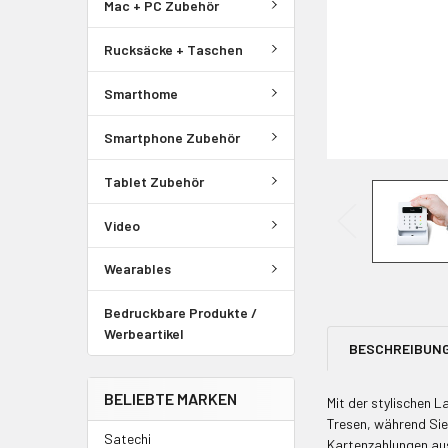
Mac + PC Zubehör
Rucksäcke + Taschen
Smarthome
Smartphone Zubehör
Tablet Zubehör
Video
Wearables
Bedruckbare Produkte /
Werbeartikel
BESCHREIBUN
BELIEBTE MARKEN
Mit der stylischen L
Tresen, während Sie
Satechi
Kartenzahlungen aus