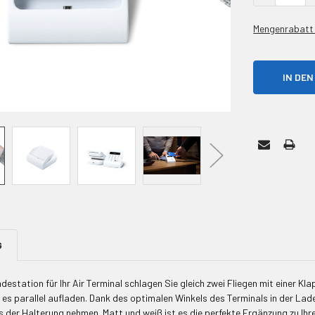
Mengenrabatt 
G
adestation für Ihr Air Terminal schlagen Sie gleich zwei Fliegen mit einer Kl
 es parallel aufladen. Dank des optimalen Winkels des Terminals in der La
 der Halterung nehmen. Matt und weiß ist es die perfekte Ergänzung zu I