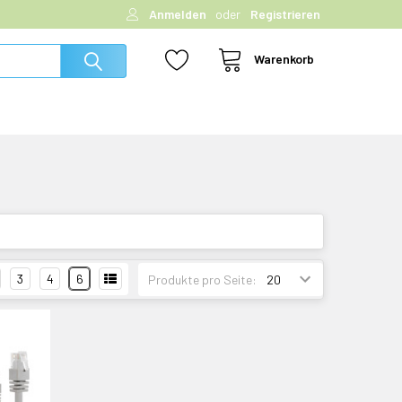
Anmelden
oder
Registrieren
Warenkorb
3
4
6
Produkte pro Seite: