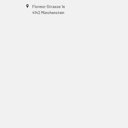
Florenz-Strasse 1e
4142 Münchenstein