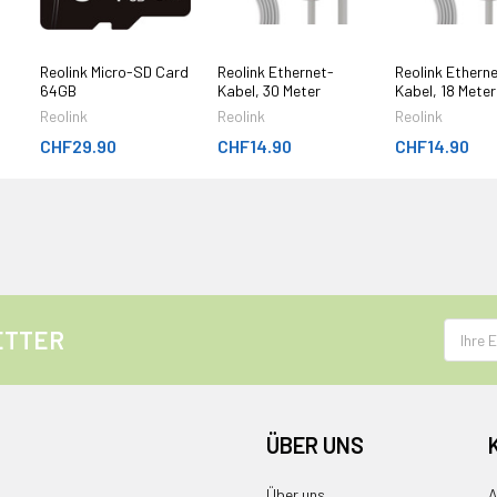
Reolink Micro-SD Card
Reolink Ethernet-
Reolink Ethern
64GB
Kabel, 30 Meter
Kabel, 18 Meter
Reolink
Reolink
Reolink
CHF29.90
CHF14.90
CHF14.90
E-
ETTER
Mail
Adress
ÜBER UNS
Über uns
A