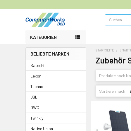
Suchen
KATEGORIEN
STARTSEITE
SMART
BELIEBTE MARKEN
Zubehör 
Satechi
Lexon
Tucano
Sortieren nach:
JBL
OWC
Twinkly
Native Union