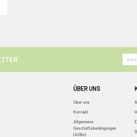
E-
ETTER
Mail
Adress
ÜBER UNS
Über uns
A
Kontakt
H
Allgemeine
E
Geschäftsbedingungen
G
(AGBs)