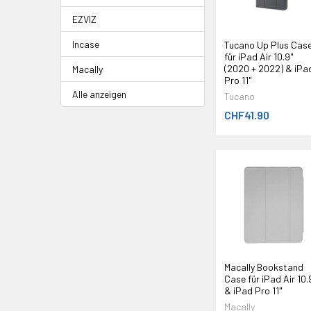
EZVIZ
Incase
Tucano Up Plus Cas
für iPad Air 10.9"
(2020 + 2022) & iPa
Macally
Pro 11"
Alle anzeigen
Tucano
CHF41.90
Macally Bookstand
Case für iPad Air 10.
& iPad Pro 11"
Macally