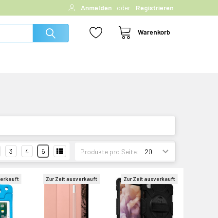
Anmelden
oder
Registrieren
Warenkorb
3
4
6
Produkte pro Seite:
verkauft
Zur Zeit ausverkauft
Zur Zeit ausverkauft