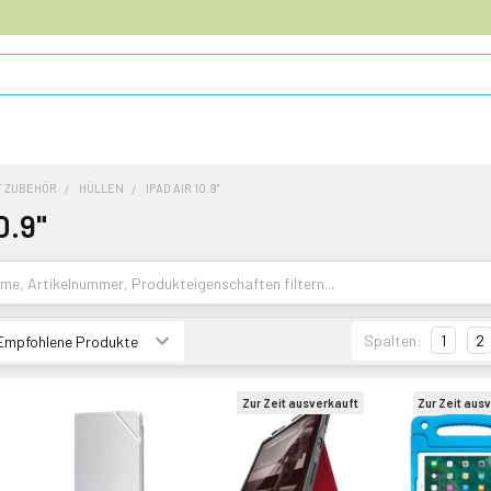
T ZUBEHÖR
HÜLLEN
IPAD AIR 10.9"
0.9"
Spalten:
1
2
Zur Zeit ausverkauft
Zur Zeit aus