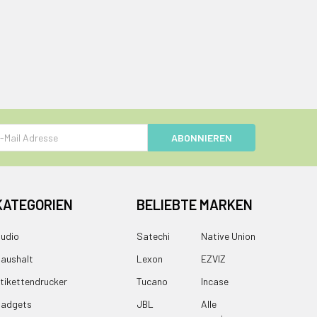
e
KATEGORIEN
BELIEBTE MARKEN
udio
Satechi
Native Union
aushalt
Lexon
EZVIZ
tikettendrucker
Tucano
Incase
adgets
JBL
Alle