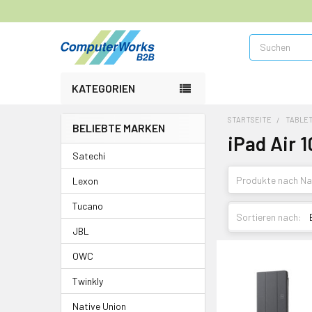
Suchen
KATEGORIEN
STARTSEITE
TABLE
BELIEBTE MARKEN
iPad Air 1
Satechi
Lexon
Tucano
Sortieren nach:
JBL
OWC
Twinkly
Native Union