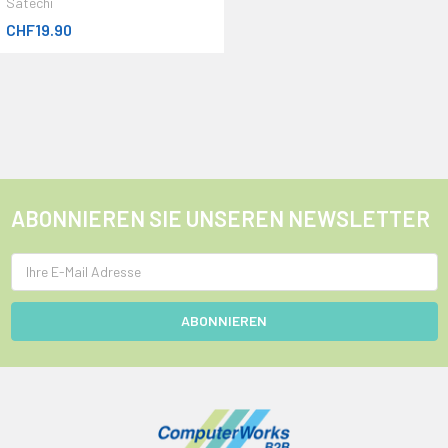
Satechi
CHF19.90
ABONNIEREN SIE UNSEREN NEWSLETTER
E-
Mail
Adresse