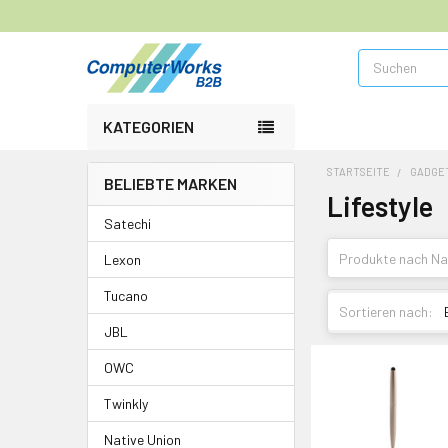
Suchen
KATEGORIEN
STARTSEITE
GADGE
BELIEBTE MARKEN
Lifestyle
Satechi
Lexon
Tucano
Sortieren nach:
JBL
OWC
Twinkly
Native Union