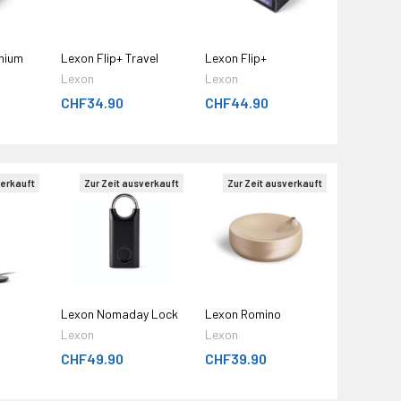
mium
Lexon Flip+ Travel
Lexon Flip+
Lexon
Lexon
CHF34.90
CHF44.90
verkauft
Zur Zeit ausverkauft
Zur Zeit ausverkauft
Lexon Nomaday Lock
Lexon Romino
Lexon
Lexon
CHF49.90
CHF39.90