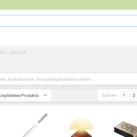
TS
LIFESTYLE
Spalten:
1
2