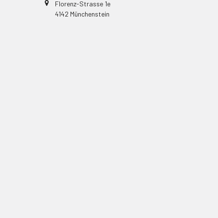
Florenz-Strasse 1e
4142 Münchenstein