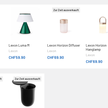
Zur Zeit ausverkauft
Lexon Luma M
Lexon Horizon Diffuser
Lexon Horizon
Hanglamp
Lexon
Lexon
Lexon
CHF59.90
CHF69.90
CHF69.90
ft
Zur Zeit ausverkauft