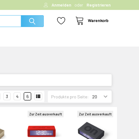
Anmelden
oder
Registrieren
Warenkorb
3
4
6
Produkte pro Seite:
Zur Zeit ausverkauft
Zur Zeit ausverkauft