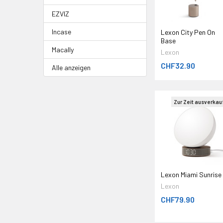
EZVIZ
Incase
Lexon City Pen On
Base
Macally
Lexon
CHF32.90
Alle anzeigen
Zur Zeit ausverkau
Lexon Miami Sunrise
Lexon
CHF79.90