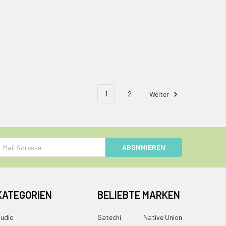
1
2
Weiter
e
KATEGORIEN
BELIEBTE MARKEN
udio
Satechi
Native Union