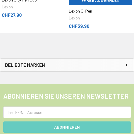
FARBE AUSWÄHLEN
Lexon
Lexon C-Pen
CHF27.90
Lexon
CHF39.90
BELIEBTE MARKEN
ABONNIEREN SIE UNSEREN NEWSLETTER
E-
Mail
Adresse