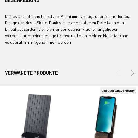
GEKAUFT
MIT:
Dieses ästhetische Lineal aus Aluminium verfügt über ein modernes
Design der Mess-Skala. Dank seiner angehobenen Ecke kann das
Lineal ausserdem viel leichter von ebenen Flächen angehoben
ALLE
werden. Durch seine geringe Grösse und dem leichten Material kann
AUSWÄHLEN
es überall hin mitgenommen werden.
AUSGEWÄHLTE
IN WARENKORB
LEGEN
VERWANDTE PRODUKTE
Zur Zeit ausverkauft