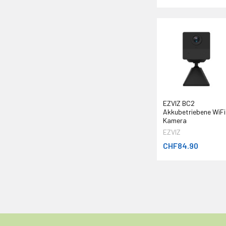
EZVIZ BC2
Akkubetriebene WiFi
Kamera
EZVIZ
CHF84.90