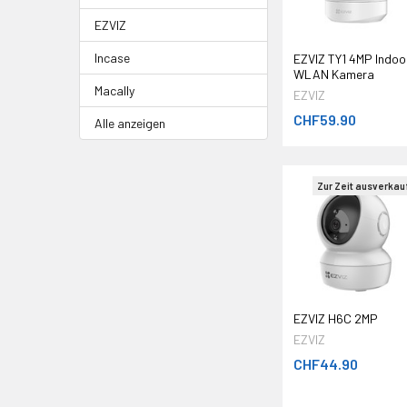
EZVIZ
Incase
EZVIZ TY1 4MP Indoo
WLAN Kamera
Macally
EZVIZ
CHF59.90
Alle anzeigen
Zur Zeit ausverkau
EZVIZ H6C 2MP
EZVIZ
CHF44.90