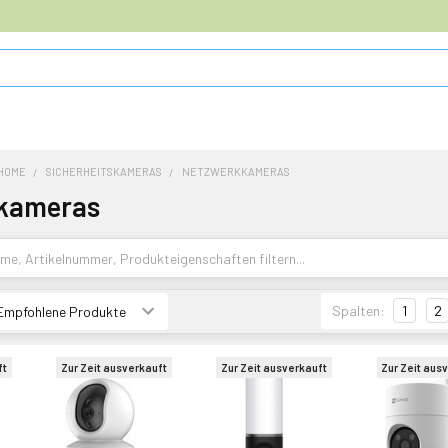
HOME
SICHERHEITSKAMERAS
NETZWERKKAMERAS
kameras
Spalten:
1
2
ft
Zur Zeit ausverkauft
Zur Zeit ausverkauft
Zur Zeit aus