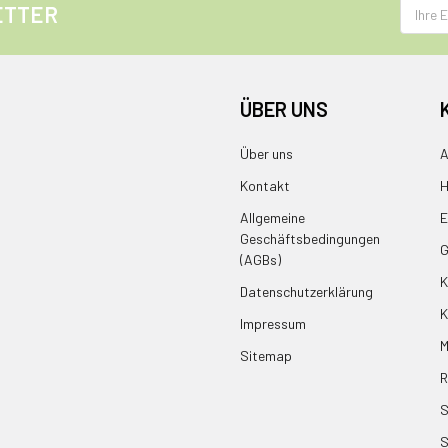
E-
ETTER
Mail
Adress
ÜBER UNS
Über uns
A
Kontakt
H
Allgemeine
E
Geschäftsbedingungen
G
(AGBs)
K
Datenschutzerklärung
K
Impressum
M
Sitemap
R
S