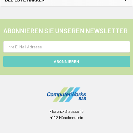
ABONNIEREN SIE UNSEREN NEWSLETTER
E-
Mail
Adresse
Florenz-Strasse 1e
4142 Münchenstein