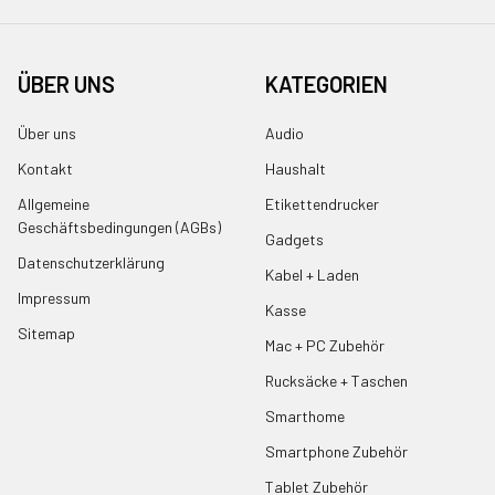
ÜBER UNS
KATEGORIEN
Über uns
Audio
Kontakt
Haushalt
Allgemeine
Etikettendrucker
Geschäftsbedingungen (AGBs)
Gadgets
Datenschutzerklärung
Kabel + Laden
Impressum
Kasse
Sitemap
Mac + PC Zubehör
Rucksäcke + Taschen
Smarthome
Smartphone Zubehör
Tablet Zubehör