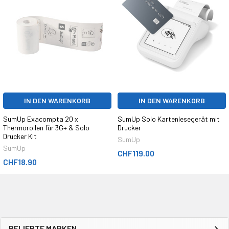
IN DEN WARENKORB
IN DEN WARENKORB
SumUp Exacompta 20 x
SumUp Solo Kartenlesegerät mit
Thermorollen für 3G+ & Solo
Drucker
Drucker Kit
SumUp
SumUp
CHF119.00
CHF18.90
BELIEBTE MARKEN