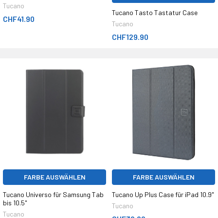
Tucano
Tucano Tasto Tastatur Case
CHF41.90
Tucano
CHF129.90
FARBE AUSWÄHLEN
FARBE AUSWÄHLEN
Tucano Universo für Samsung Tab
Tucano Up Plus Case für iPad 10.9"
bis 10.5"
Tucano
Tucano