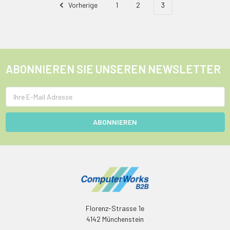
Vorherige
1
2
3
ABONNIEREN SIE UNSEREN NEWSLETTER
E-
Mail
Adresse
Florenz-Strasse 1e
4142 Münchenstein