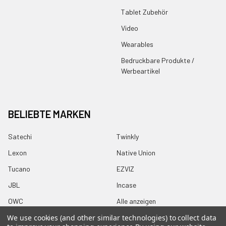
Tablet Zubehör
Video
Wearables
Bedruckbare Produkte /
Werbeartikel
BELIEBTE MARKEN
Satechi
Twinkly
Lexon
Native Union
Tucano
EZVIZ
JBL
Incase
OWC
Alle anzeigen
We use cookies (and other similar technologies) to collect data