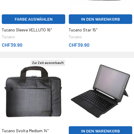
FARBE AUSWÄHLEN
IN DEN WARENKORB
Tucano Sleeve VELLUTO 16"
Tucano Star 15"
Tucano
Tucano
CHF39.90
CHF39.90
Zur Zeit ausverkauft
Tucano Svolta Medium 14"
IN DEN WARENKORB