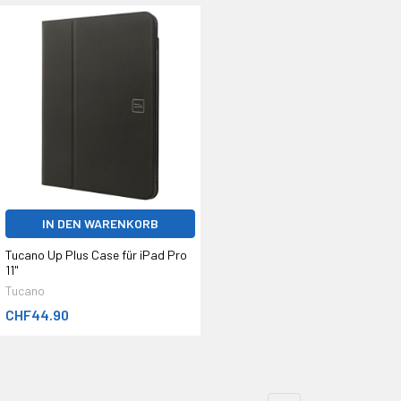
IN DEN WARENKORB
Tucano Up Plus Case für iPad Pro
11"
Tucano
CHF44.90