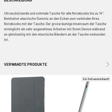
GEKAUFT
MIT:
Ultraschützende und schmale Tasche für alle Notebooks bis zu 14“.
Beinhaltet elastische Gummis an den Ecken zum verbinden Ihres
Notebooks mit der Tasche. Der grossräumige Innenraum der Tasche
ALLE
ermöglicht ein sehr angenehmes Arbeiten mit Ihrem Device während
AUSWÄHLEN
es gleichzeitig mit den elastische Bändern an der Tasche verbunden
ist.
AUSGEWÄHLTE
IN WARENKORB
LEGEN
VERWANDTE PRODUKTE
Zur Zeit ausverkauft