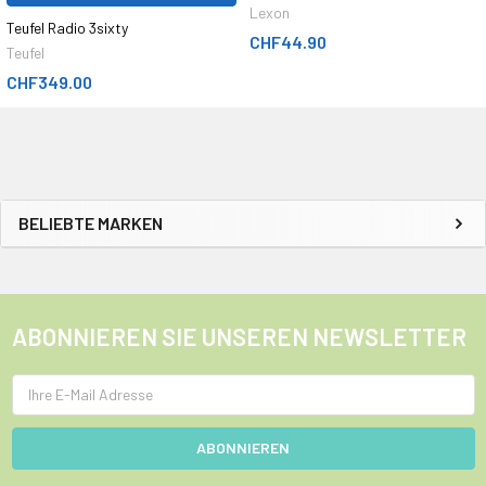
Lexon
Teufel Radio 3sixty
CHF44.90
Teufel
CHF349.00
BELIEBTE MARKEN
ABONNIEREN SIE UNSEREN NEWSLETTER
E-
Mail
Adresse