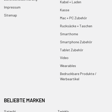
Kabel + Laden
Impressum
Kasse
Sitemap
Mac + PC Zubehör
Rucksäcke + Taschen
Smarthome
Smartphone Zubehör
Tablet Zubehör
Video
Wearables
Bedruckbare Produkte /
Werbeartikel
BELIEBTE MARKEN
Satechi
Twinkly