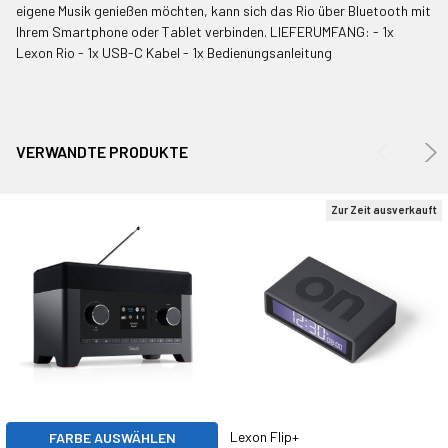
eigene Musik genießen möchten, kann sich das Rio über Bluetooth mit
AUSGEWÄHLTE
Ihrem Smartphone oder Tablet verbinden. LIEFERUMFANG: - 1x
IN WARENKORB
LEGEN
Lexon Rio - 1x USB-C Kabel - 1x Bedienungsanleitung
VERWANDTE PRODUKTE
Zur Zeit ausverkauft
Lexon Flip+
FARBE AUSWÄHLEN