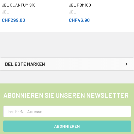
JBL QUANTUM 910
JBL PBM100
JBL
JBL
CHF299.00
CHF46.90
BELIEBTE MARKEN
ABONNIEREN SIE UNSEREN NEWSLETTER
E-
Mail
Adresse