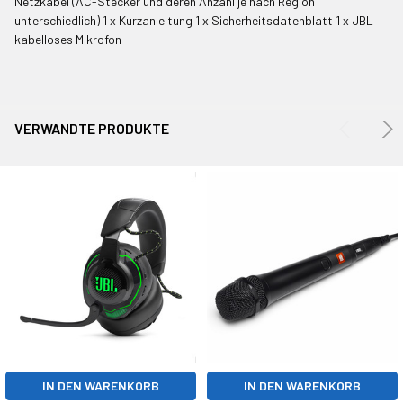
Netzkabel (AC-Stecker und deren Anzahl je nach Region
unterschiedlich) 1 x Kurzanleitung 1 x Sicherheitsdatenblatt 1 x JBL
kabelloses Mikrofon
VERWANDTE PRODUKTE
IN DEN WARENKORB
IN DEN WARENKORB